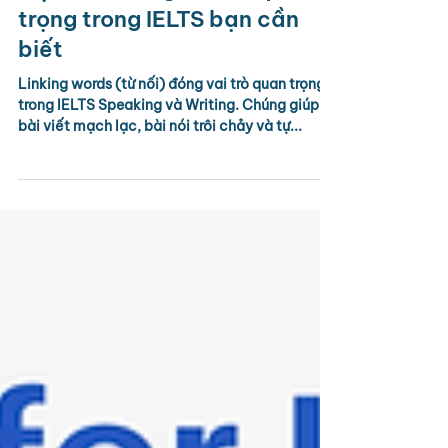
Một số Linking Words quan
trọng trong IELTS bạn cần
biết
Linking words (từ nối) đóng vai trò quan trọng
trong IELTS Speaking và Writing. Chúng giúp
bài viết mạch lạc, bài nói trôi chảy và tự...