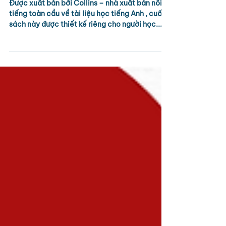
Life: Reading – Bí quyết tự
tăng điểm IELTS miễn phí.
Được xuất bản bởi Collins – nhà xuất bản nổi
tiếng toàn cầu về tài liệu học tiếng Anh , cuốn
sách này được thiết kế riêng cho người học...