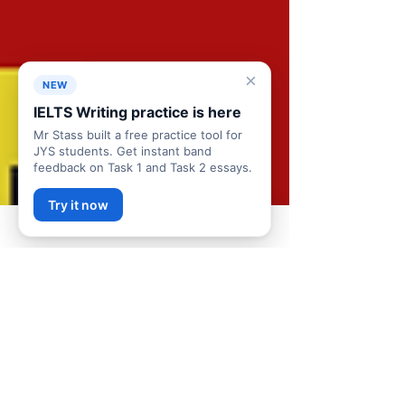
×
NEW
IELTS Writing practice is here
Mr Stass built a free practice tool for
JYS students. Get instant band
feedback on Task 1 and Task 2 essays.
Try it now