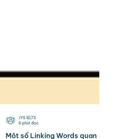
JYS IELTS
6 phút đọc