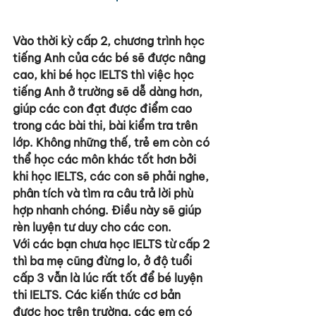
Vào thời kỳ cấp 2, chương trình học 
tiếng Anh của các bé sẽ được nâng 
cao, khi bé học IELTS thì việc học 
tiếng Anh ở trường sẽ dễ dàng hơn, 
giúp các con đạt được điểm cao 
trong các bài thi, bài kiểm tra trên 
lớp. Không những thế, trẻ em còn có 
thể học các môn khác tốt hơn bởi 
khi học IELTS, các con sẽ phải nghe, 
phân tích và tìm ra câu trả lời phù 
hợp nhanh chóng. Điều này sẽ giúp 
rèn luyện tư duy cho các con.
Với các bạn chưa học IELTS từ cấp 2 
thì ba mẹ cũng đừng lo, ở độ tuổi 
cấp 3 vẫn là lúc rất tốt để bé luyện 
thi IELTS. Các kiến thức cơ bản 
được học trên trường, các em có 