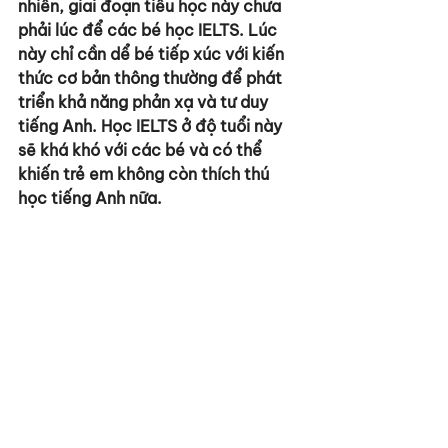
nhiên, giai đoạn tiểu học này chưa 
phải lúc để các bé học IELTS. Lúc 
này chỉ cần dể bé tiếp xúc với kiến 
thức cơ bản thông thường để phát 
triển khả năng phản xạ và tư duy 
tiếng Anh. Học IELTS ở độ tuổi này 
sẽ khá khó với các bé và có thể 
khiến trẻ em không còn thích thú 
học tiếng Anh nữa.