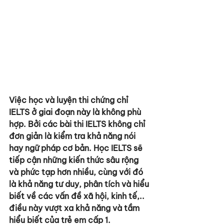
Việc học và luyện thi chứng chỉ 
IELTS ở giai đoạn này là không phù 
hợp. Bởi các bài thi IELTS không chỉ 
đơn giản là kiểm tra khả năng nói 
hay ngữ pháp cơ bản. Học IELTS sẽ 
tiếp cận những kiến thức sâu rộng 
và phức tạp hơn nhiều, cùng với đó 
là khả năng tư duy, phân tích và hiểu 
biết về các vấn đề xã hội, kinh tế,.. 
điều này vượt xa khả năng và tầm 
hiểu biết của trẻ em cấp 1.