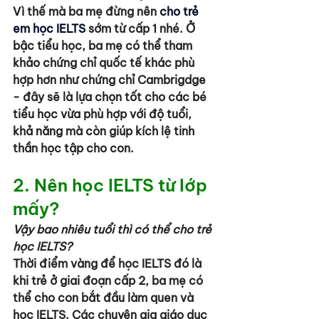
Vì thế mà ba mẹ đừng nên 
cho trẻ 
em học IELTS
 sớm từ cấp 1 nhé. Ở 
bậc tiểu học, ba mẹ có thể tham 
khảo chứng chỉ quốc tế khác phù 
hợp hơn như chứng chỉ Cambrigdge 
- đây sẽ là lựa chọn tốt cho các bé 
tiểu học vừa phù hợp với độ tuổi, 
khả năng mà còn giúp kích lệ tinh 
thần học tập cho con.
2. Nên học IELTS từ lớp 
mấy?
Vậy bao nhiêu tuổi thì có thể cho trẻ 
học IELTS?
Thời điểm vàng để học IELTS đó là 
khi trẻ ở giai đoạn cấp 2, ba mẹ có 
thể cho con bắt đầu làm quen và 
học IELTS. Các chuyên gia giáo dục 