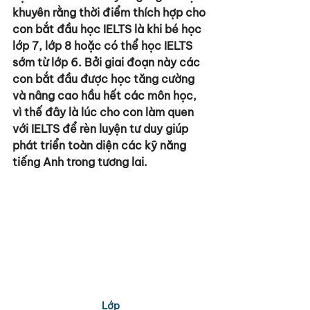
khuyên rằng thời điểm thích hợp cho 
con bắt đầu học IELTS là khi bé học 
lớp 7, lớp 8 hoặc có thể học IELTS 
sớm từ lớp 6. Bởi giai đoạn này các 
con bắt đầu được học tăng cường 
và nâng cao hầu hết các môn học, 
vì thế đây là lúc cho con làm quen 
với IELTS để rèn luyện tư duy giúp 
phát triển toàn diện các kỹ năng 
tiếng Anh trong tương lai.
Lớp