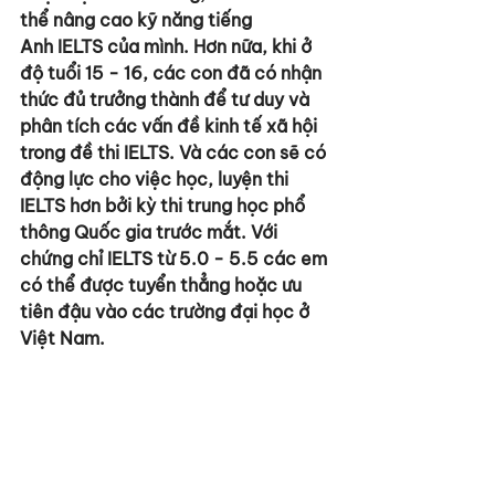
thể nâng cao kỹ năng tiếng 
Anh IELTS của mình. Hơn nữa, khi ở 
độ tuổi 15 - 16, các con đã có nhận 
thức đủ trưởng thành để tư duy và 
phân tích các vấn đề kinh tế xã hội 
trong đề thi IELTS. Và các con sẽ có 
động lực cho việc học, luyện thi 
IELTS hơn bởi kỳ thi trung học phổ 
thông Quốc gia trước mắt. Với 
chứng chỉ IELTS từ 5.0 - 5.5 các em 
có thể được tuyển thẳng hoặc ưu 
tiên đậu vào các trường đại học ở 
Việt Nam.